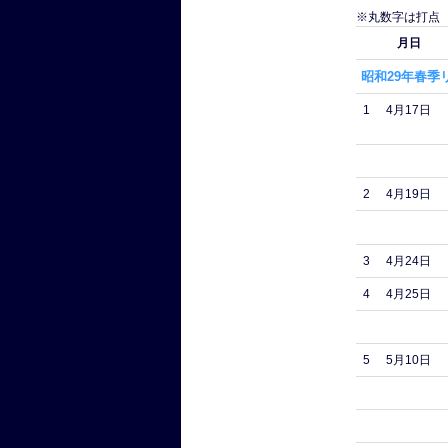
※丸数字は打点
月日
昭和29年春季
1
4月17日
2
4月19日
3
4月24日
4
4月25日
5
5月10日