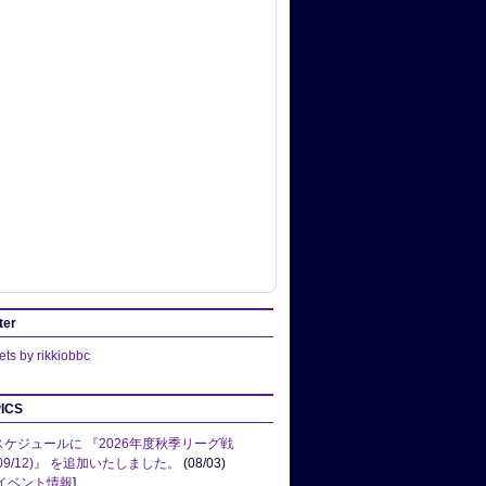
ter
ts by rikkiobbc
ICS
スケジュールに 『2026年度秋季リーグ戦
(09/12)』 を追加いたしました。
(08/03)
イベント情報
]