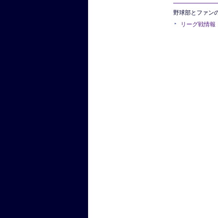
野球部とファン
リーグ戦情報