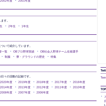
2002年度
2001年度
します。
生
2年生
1年生
について紹介しています。
督一覧
OBプロ野球実績
OB社会人野球チーム在籍選手
制服
寮・グラウンドの歴史
特集
Twit
の日々の活動の記録です。
Twee
2020年度
2019年度
2018年度
2017年度
2016年度
2014年度
2013年度
2012年度
2011年度
2010年度
TOP
2008年度
2007年度
2006年度
[