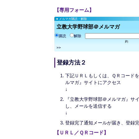
【専用フォーム】
メルマガ購読・解除
立教大学野球部＠メルマガ
購読
解除
約
>>
登録方法２
下記ＵＲＬもしくは、ＱＲコード
ルマガ』サイトにアクセス
↓
『立教大学野球部＠メルマガ』サ
し、メールを送信する
↓
登録完了通知メールが届き、登録
【ＵＲＬ／ＱＲコード】