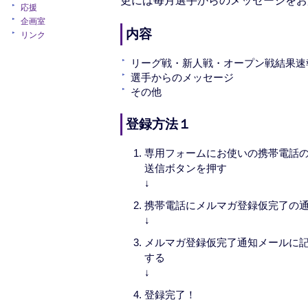
応援
企画室
内容
リンク
リーグ戦・新人戦・オープン戦結果速
選手からのメッセージ
その他
登録方法１
専用フォームにお使いの携帯電話
送信ボタンを押す
↓
携帯電話にメルマガ登録仮完了の
↓
メルマガ登録仮完了通知メールに
する
↓
登録完了！