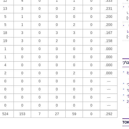
12
4
0
1
1
0
.333
13
3
0
0
2
0
.231
5
1
0
0
0
0
.200
[
5
1
0
0
2
0
.200
18
3
0
3
3
0
.167
[
19
3
0
2
0
0
.158
1
0
0
0
0
0
.000
1
0
0
0
0
0
.000
ブ
4
0
0
0
0
0
.000
2
0
0
0
2
0
.000
（
0
0
0
0
0
0
---
0
0
0
0
0
0
---
0
0
0
0
0
0
---
0
0
0
0
0
0
---
（
524
153
7
27
59
0
.292
TOK