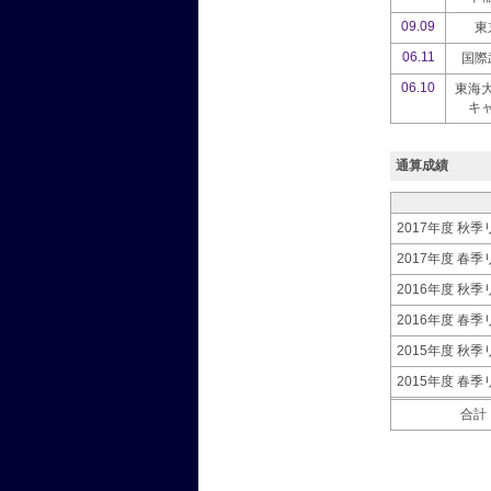
09.09
東
06.11
国際
06.10
東海
キ
通算成績
2017年度 秋
2017年度 春
2016年度 秋
2016年度 春
2015年度 秋
2015年度 春
合計