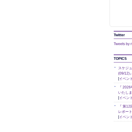
Twitter
Tweets by r
TOPICS
スケジュ
(09/1
[
イベン
『 20
いたし
[
イベン
『 第1
レポー
[
イベン