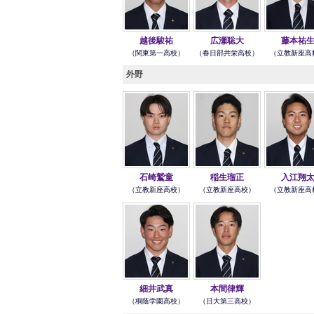
越後駿祐
広瀬聡大
藤本祐
（関東第一高校）
（春日部共栄高校）
（立教新座高
外野
石崎鷲童
稲生瑠正
入江翔
（立教新座高校）
（立教新座高校）
（立教新座高
細井武真
本間律輝
（桐蔭学園高校）
（日大第三高校）