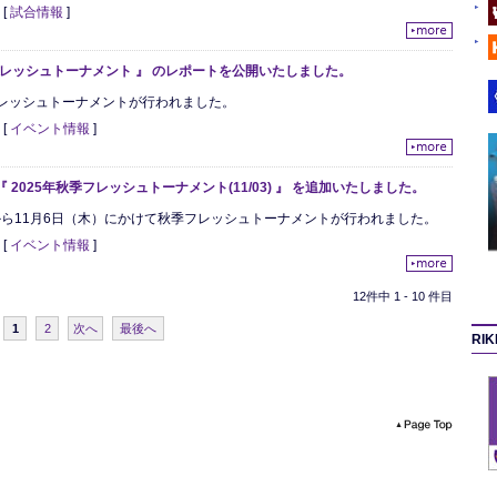
日
[
試合情報
]
季フレッシュトーナメント 』 のレポートを公開いたしました。
フレッシュトーナメントが行われました。
日
[
イベント情報
]
 2025年秋季フレッシュトーナメント(11/03) 』 を追加いたしました。
から11月6日（木）にかけて秋季フレッシュトーナメントが行われました。
日
[
イベント情報
]
12件中 1 - 10 件目
1
2
次へ
最後へ
RI