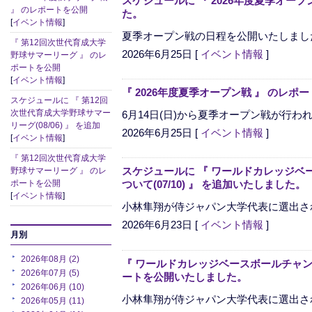
スケジュールに 『 2026年度夏季オープン戦
』 のレポートを公開
た。
[
イベント情報
]
夏季オープン戦の日程を公開いたしまし
『 第12回次世代育成大学
2026年6月25日
[
イベント情報
]
野球サマーリーグ 』 のレ
ポートを公開
[
イベント情報
]
『 2026年度夏季オープン戦 』 のレ
スケジュールに 『 第12回
次世代育成大学野球サマー
6月14日(日)から夏季オープン戦が行わ
リーグ(08/06) 』 を追加
2026年6月25日
[
イベント情報
]
[
イベント情報
]
『 第12回次世代育成大学
スケジュールに 『 ワールドカレッジベ
野球サマーリーグ 』 のレ
ついて(07/10) 』 を追加いたしました。
ポートを公開
[
イベント情報
]
小林隼翔が侍ジャパン大学代表に選出さ
2026年6月23日
[
イベント情報
]
月別
2026年08月 (2)
『 ワールドカレッジベースボールチャン
2026年07月 (5)
ートを公開いたしました。
2026年06月 (10)
小林隼翔が侍ジャパン大学代表に選出さ
2026年05月 (11)