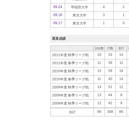
09.24
4
2
早稲田大学
09.18
3
1
東京大学
09.17
1
0
東京大学
通算成績
試合数
打数
安打
10
33
14
2011年度 秋季リーグ戦
11
39
11
2011年度 春季リーグ戦
15
59
18
2010年度 秋季リーグ戦
11
40
14
2010年度 春季リーグ戦
14
51
12
2009年度 秋季リーグ戦
13
44
8
2009年度 春季リーグ戦
12
42
9
2008年度 秋季リーグ戦
86
308
86
合計