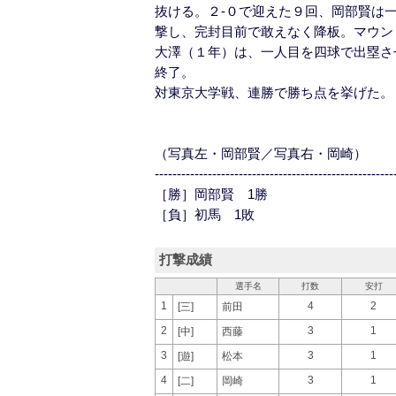
抜ける。２‐０で迎えた９回、岡部賢は
撃し、完封目前で敢えなく降板。マウン
大澤（１年）は、一人目を四球で出塁さ
終了。
対東京大学戦、連勝で勝ち点を挙げた。
（写真左・岡部賢／写真右・岡崎）
------------------------------------------------------
［勝］岡部賢 1勝
［負］初馬 1敗
打撃成績
選手名
打数
安打
1
4
2
[三]
前田
2
3
1
[中]
西藤
3
3
1
[遊]
松本
4
3
1
[二]
岡崎