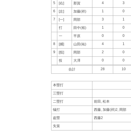
5
4
3
[右]
那賀
6
1
0
[左]
加藤(祥)
7
3
1
[一]
岡部
1
0
打
田中(裕)
0
0
一
平原
8
4
1
[捕]
山田(祐)
9
2
0
[投]
岡部
0
0
投
大澤
28
10
合計
本塁打
三塁打
二塁打
前田, 松本
犠打
西藤, 加藤(祥)2, 岡部
盗塁
西藤2
失策