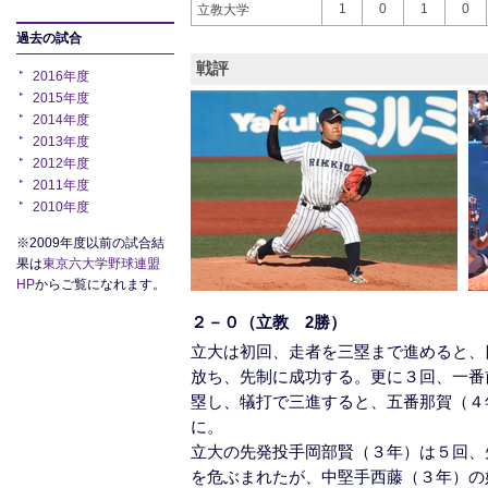
1
0
1
0
立教大学
過去の試合
戦評
2016年度
2015年度
2014年度
2013年度
2012年度
2011年度
2010年度
※2009年度以前の試合結
果は
東京六大学野球連盟
HP
からご覧になれます。
２－０（立教 2勝）
立大は初回、走者を三塁まで進めると、
放ち、先制に成功する。更に３回、一番
塁し、犠打で三進すると、五番那賀（４
に。
立大の先発投手岡部賢（３年）は５回、
を危ぶまれたが、中堅手西藤（３年）の