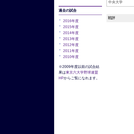
中央大学
過去の試合
戦評
2016年度
2015年度
2014年度
2013年度
2012年度
2011年度
2010年度
※2009年度以前の試合結
果は
東京六大学野球連盟
HP
からご覧になれます。