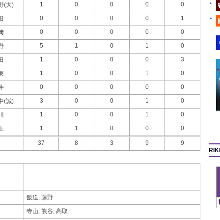
1
0
0
0
0
野(大)
0
0
0
0
1
田
0
0
0
0
0
﨑
5
1
0
1
0
野
1
0
0
0
3
田
1
0
0
1
0
東
0
0
0
0
0
井
3
0
0
1
0
中(誠)
1
0
0
1
0
川
1
1
0
0
0
上
37
8
3
9
9
RI
飯迫, 藤野
寺山, 熊谷, 髙取