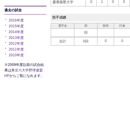
0
1
0
0
慶應義塾大学
過去の試合
投手成績
2016年度
2015年度
選手名
回
投球
打者
2014年度
回
2013年度
0
0
合計
0回
2012年度
2011年度
2010年度
※2009年度以前の試合結
果は
東京六大学野球連盟
HP
からご覧になれます。