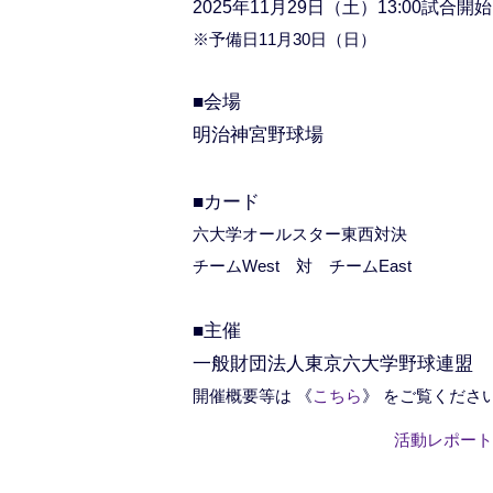
2025年11月29日（土）13
:00試合開始
※予備日11月30日（日）
■会場
明治神宮野球場
■カード
六大学オールスター東西対決
チームWest 対 チームEast
■主催
一般財団法人東京六大学野球連盟
開催概要等は 《
こちら
》 をご覧くださ
活動レポート