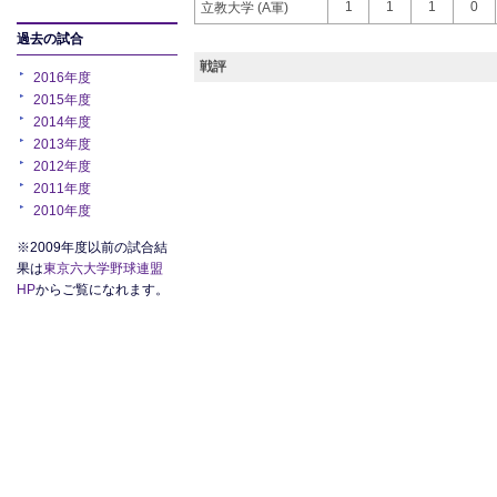
1
1
1
0
立教大学 (A軍)
過去の試合
戦評
2016年度
2015年度
2014年度
2013年度
2012年度
2011年度
2010年度
※2009年度以前の試合結
果は
東京六大学野球連盟
HP
からご覧になれます。