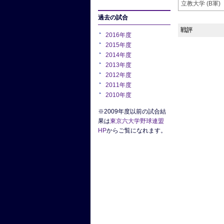
立教大学 (B軍)
過去の試合
戦評
2016年度
2015年度
2014年度
2013年度
2012年度
2011年度
2010年度
※2009年度以前の試合結
果は
東京六大学野球連盟
HP
からご覧になれます。