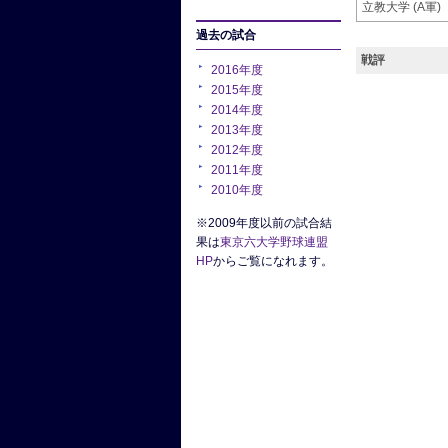
立教大学 (A軍)
過去の試合
戦評
2016年度
2015年度
2014年度
2013年度
2012年度
2011年度
2010年度
※2009年度以前の試合結
果は
東京六大学野球連盟
HP
からご覧になれます。