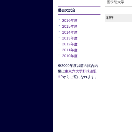
國學院大学
過去の試合
戦評
2016年度
2015年度
2014年度
2013年度
2012年度
2011年度
2010年度
※2009年度以前の試合結
果は
東京六大学野球連盟
HP
からご覧になれます。