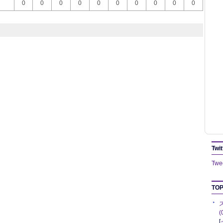
0
0
0
0
0
0
0
0
0
0
Twit
Twee
TOP
[