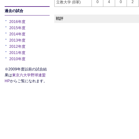
0
4
0
2
立教大学 (B軍)
過去の試合
戦評
2016年度
2015年度
2014年度
2013年度
2012年度
2011年度
2010年度
※2009年度以前の試合結
果は
東京六大学野球連盟
HP
からご覧になれます。