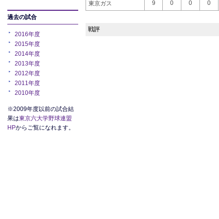
9
0
0
0
東京ガス
過去の試合
戦評
2016年度
2015年度
2014年度
2013年度
2012年度
2011年度
2010年度
※2009年度以前の試合結
果は
東京六大学野球連盟
HP
からご覧になれます。