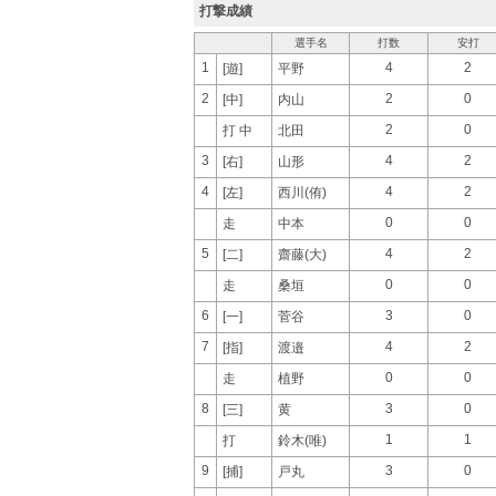
打撃成績
選手名
打数
安打
1
4
2
[遊]
平野
2
2
0
[中]
内山
2
0
打 中
北田
3
4
2
[右]
山形
4
4
2
[左]
西川(侑)
0
0
走
中本
5
4
2
[二]
齋藤(大)
0
0
走
桑垣
6
3
0
[一]
菅谷
7
4
2
[指]
渡邉
0
0
走
植野
8
3
0
[三]
黄
1
1
打
鈴木(唯)
9
3
0
[捕]
戸丸