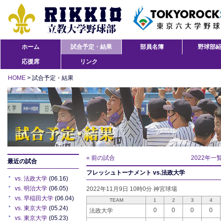
ホーム
試合予定・結果
部員名簿
野球部
応援席
リンク
HOME
> 試合予定・結果
« 前の試合
2022年一
最近の試合
フレッシュトーナメント vs.法政大学
vs. 法政大学
(06.16)
vs. 明治大学
(06.05)
2022年11月9日 10時0分 神宮球場
vs. 早稲田大学
(06.04)
TEAM
1
2
3
4
vs. 東京大学
(05.24)
0
0
0
0
法政大学
vs. 東京大学
(05.23)