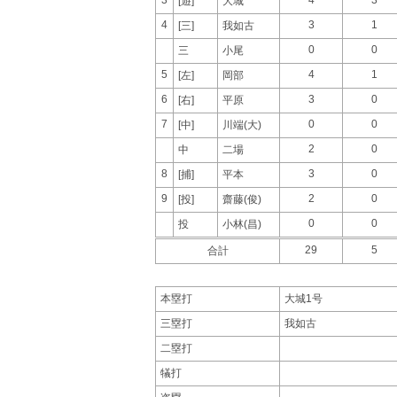
[遊]
大城
4
3
1
[三]
我如古
0
0
三
小尾
5
4
1
[左]
岡部
6
3
0
[右]
平原
7
0
0
[中]
川端(大)
2
0
中
二場
8
3
0
[捕]
平本
9
2
0
[投]
齋藤(俊)
0
0
投
小林(昌)
29
5
合計
本塁打
大城1号
三塁打
我如古
二塁打
犠打