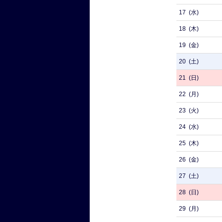
17
(水)
18
(木)
19
(金)
20
(土)
21
(日)
22
(月)
23
(火)
24
(水)
25
(木)
26
(金)
27
(土)
28
(日)
29
(月)