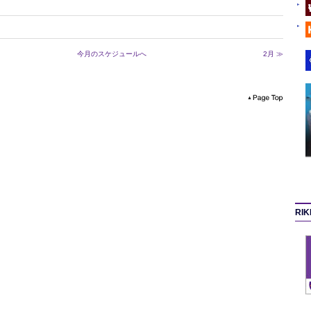
今月のスケジュールへ
2月 ≫
RI