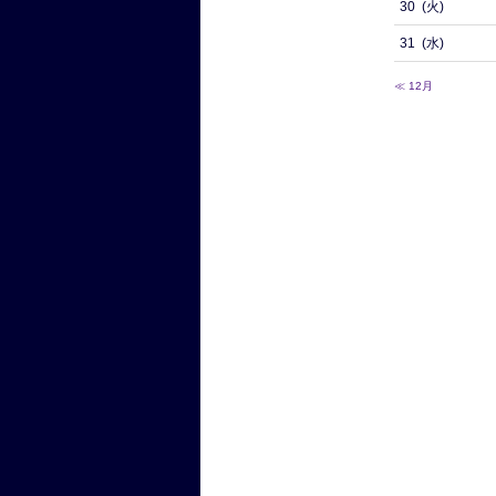
30
(火)
31
(水)
≪ 12月