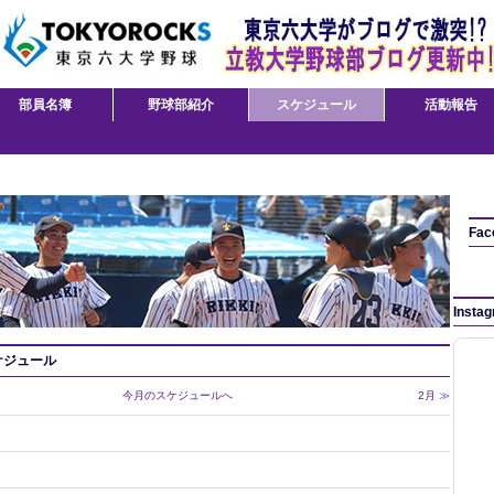
部員名簿
野球部紹介
スケジュール
活動報告
Fac
Insta
ケジュール
今月のスケジュールへ
2月 ≫