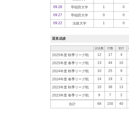
09.28
1
0
早稲田大学
09.27
0
0
早稲田大学
09.22
1
0
法政大学
通算成績
試合数
打数
安打
12
17
4
2025年度 秋季リーグ戦
13
44
10
2025年度 春季リーグ戦
10
25
9
2024年度 秋季リーグ戦
14
19
2
2024年度 春季リーグ戦
10
38
13
2023年度 秋季リーグ戦
9
7
2
2023年度 春季リーグ戦
68
150
40
合計