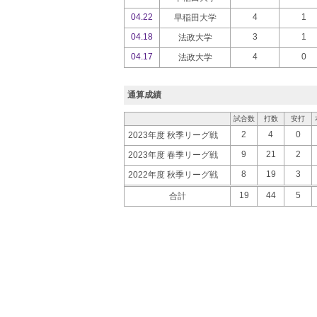
04.22
4
1
早稲田大学
04.18
3
1
法政大学
04.17
4
0
法政大学
通算成績
試合数
打数
安打
2
4
0
2023年度 秋季リーグ戦
9
21
2
2023年度 春季リーグ戦
8
19
3
2022年度 秋季リーグ戦
19
44
5
合計