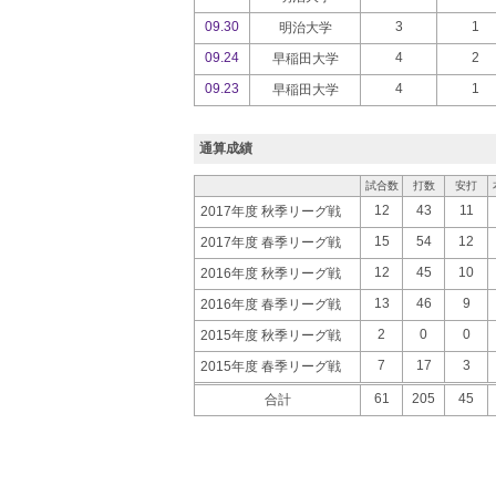
09.30
3
1
明治大学
09.24
4
2
早稲田大学
09.23
4
1
早稲田大学
通算成績
試合数
打数
安打
12
43
11
2017年度 秋季リーグ戦
15
54
12
2017年度 春季リーグ戦
12
45
10
2016年度 秋季リーグ戦
13
46
9
2016年度 春季リーグ戦
2
0
0
2015年度 秋季リーグ戦
7
17
3
2015年度 春季リーグ戦
61
205
45
合計