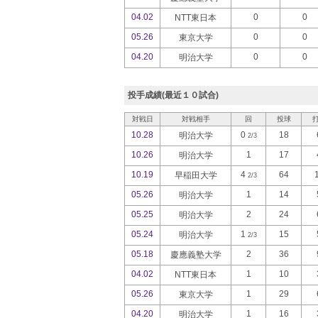
04.02
0
0
NTT東日本
05.26
0
0
東京大学
04.20
0
0
明治大学
投手成績(最近１０試合)
対戦日
対戦相手
回
投球
10.28
0
18
明治大学
2/3
10.26
1
17
明治大学
10.19
4
64
早稲田大学
2/3
05.26
1
14
明治大学
05.25
2
24
明治大学
05.24
1
15
明治大学
2/3
05.18
2
36
慶應義塾大学
04.02
1
10
NTT東日本
05.26
1
29
東京大学
04.20
1
16
明治大学