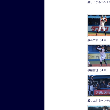
盛り上がるベンチ
敷名丈弘（４年）
伊藤智也（４年）
盛り上がるベンチ