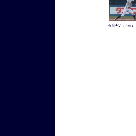
金川大祐（３年）