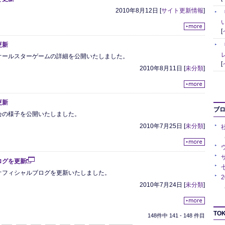
2010年8月12日
[
サイト更新情報
]
[
更新
オールスターゲームの詳細を公開いたしました。
[
2010年8月11日
[
未分類
]
更新
ブ
会の様子を公開いたしました。
2010年7月25日
[
未分類
]
（
ログを更新
オフィシャルブログを更新いたしました。
2010年7月24日
[
未分類
]
（
TOK
148件中 141 - 148 件目