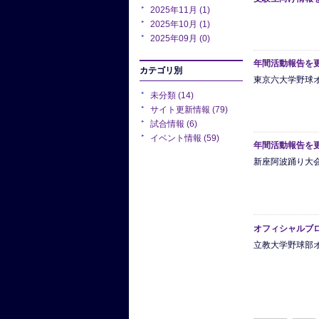
2025年11月 (1)
2025年10月 (1)
2025年09月 (0)
年間活動報告を
カテゴリ別
東京六大学野球
未分類 (14)
サイト更新情報 (79)
試合情報 (6)
イベント情報 (59)
年間活動報告を
新座阿波踊り大
オフィシャルブ
立教大学野球部