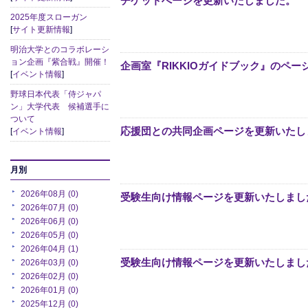
チケットぺージを更新いたしました。
2025年度スローガン
[
サイト更新情報
]
明治大学とのコラボレーシ
ョン企画『紫合戦』開催！
企画室『RIKKIOガイドブック』のペ
[
イベント情報
]
野球日本代表「侍ジャパ
ン」大学代表 候補選手に
ついて
応援団との共同企画ページを更新いたし
[
イベント情報
]
月別
2026年08月 (0)
受験生向け情報ページを更新いたしまし
2026年07月 (0)
2026年06月 (0)
2026年05月 (0)
2026年04月 (1)
受験生向け情報ページを更新いたしまし
2026年03月 (0)
2026年02月 (0)
2026年01月 (0)
2025年12月 (0)