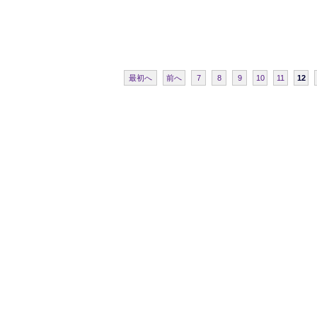
最初へ
前へ
7
8
9
10
11
12