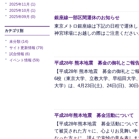
2025年11月 (1)
2025年10月 (1)
2025年09月 (0)
銀座線一部区間運休のお知らせ
東京メトロ銀座線は下記の日程で運休し
カテゴリ別
神宮球場にお越しの際はご注意ください
未分類 (14)
サイト更新情報 (79)
試合情報 (6)
イベント情報 (59)
平成28年 熊本地震 募金の御礼とご報
【平成28年 熊本地震 募金の御礼とご
6校（東京大学、立教大学、早稲田大学
大学）は、4月23日(土)、24日(日)、30日(土
平成28年熊本地震 募金活動について
【平成28年熊本地震 募金活動について
て被災された方々に、心よりお見舞い申
なった方々に、謹んで哀悼の意を表します。