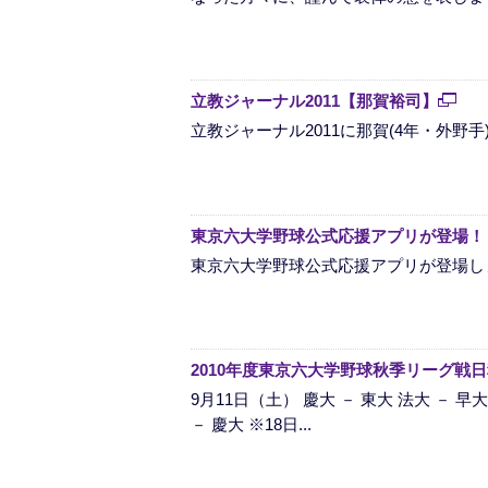
立教ジャーナル2011【那賀裕司】
立教ジャーナル2011に那賀(4年・外野
東京六大学野球公式応援アプリが登場！
東京六大学野球公式応援アプリが登場し
2010年度東京六大学野球秋季リーグ戦
9月11日（土） 慶大 － 東大 法大 － 早大
－ 慶大 ※18日...