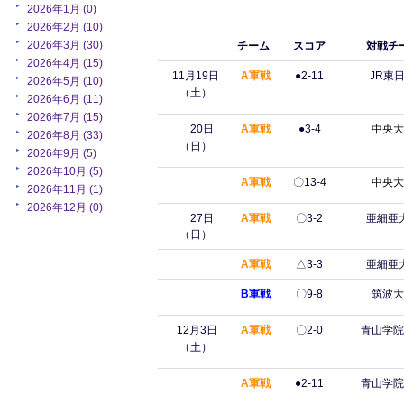
2026年1月 (0)
2026年2月 (10)
2026年3月 (30)
チーム
スコア
対戦チ
2026年4月 (15)
11月19日
A軍戦
●2-11
JR東
2026年5月 (10)
（土）
2026年6月 (11)
2026年7月 (15)
20日
A軍戦
●3-4
中央大
2026年8月 (33)
（日）
2026年9月 (5)
2026年10月 (5)
A軍戦
〇13-4
中央大
2026年11月 (1)
2026年12月 (0)
27日
A軍戦
〇3-2
亜細亜
（日）
A軍戦
△3-3
亜細亜
B軍戦
〇9-8
筑波大
12月3日
A軍戦
〇2-0
青山学院
（土）
A軍戦
●2-11
青山学院