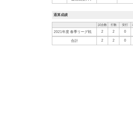
通算成績
試合数
打数
安打
2
2
0
2021年度 春季リーグ戦
2
2
0
合計