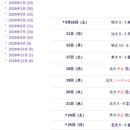
2026年2月 (10)
2026年3月 (30)
2026年4月 (15)
2026年5月 (10)
＊9
月10
日（土）
明大 3
－3
2026年6月 (11)
2026年7月 (15)
11
日（日）
法大 0－2
2026年8月 (33)
2026年9月 (5)
12
日（月）
明大
13
－6
2026年10月 (5)
2026年11月 (1)
17日（土）
東大
4
－3 
2026年12月 (0)
18
日（日）
法大
中止
立
19
日（月）
法大
ノーゲー
20
日（火）
法大
中止
立
21
日（水）
法大
5
－6
立
＊24
日（土）
早大
中止
明
＊25日（日）
立大
0－0 