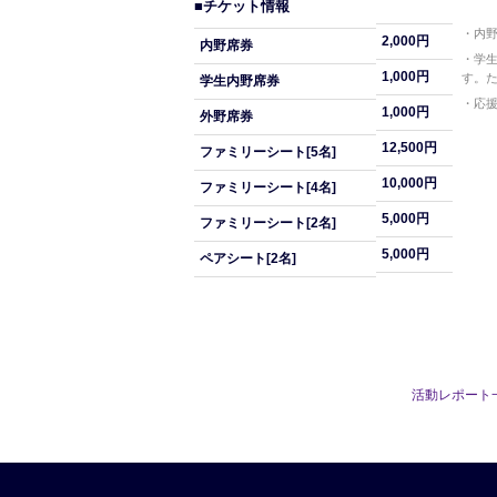
■チケット情報
・内
2,000円
内野席券
・学
1,000円
す。
学生内野席券
・応
1,000円
外野席券
12,500円
ファミリーシート[5名]
10,000円
ファミリーシート[4名]
5,000円
ファミリーシート[2名]
5,000円
ペアシート[2名]
活動レポート