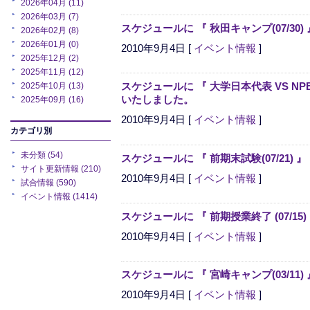
2026年04月 (11)
2026年03月 (7)
スケジュールに 『 秋田キャンプ(07/30
2026年02月 (8)
2026年01月 (0)
2010年9月4日
[
イベント情報
]
2025年12月 (2)
2025年11月 (12)
スケジュールに 『 大学日本代表 VS NPB
2025年10月 (13)
いたしました。
2025年09月 (16)
2010年9月4日
[
イベント情報
]
カテゴリ別
未分類 (54)
スケジュールに 『 前期末試験(07/21)
サイト更新情報 (210)
2010年9月4日
[
イベント情報
]
試合情報 (590)
イベント情報 (1414)
スケジュールに 『 前期授業終了 (07/1
2010年9月4日
[
イベント情報
]
スケジュールに 『 宮崎キャンプ(03/11
2010年9月4日
[
イベント情報
]