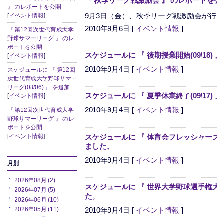
『 秋季リーグ戦激励会 』 のレポート
』 のレポートを公開
9月3日（金）、秋季リーグ戦激励会が
[
イベント情報
]
2010年9月6日
[
イベント情報
]
『 第12回次世代育成大学
野球サマーリーグ 』 のレ
ポートを公開
スケジュールに 『 後期授業開始(09/18
[
イベント情報
]
2010年9月4日
[
イベント情報
]
スケジュールに 『 第12回
次世代育成大学野球サマー
リーグ(08/06) 』 を追加
スケジュールに 『 夏季休業終了(09/17
[
イベント情報
]
2010年9月4日
[
イベント情報
]
『 第12回次世代育成大学
野球サマーリーグ 』 のレ
ポートを公開
スケジュールに 『 体育会フレッシャーズキ
[
イベント情報
]
ました。
2010年9月4日
[
イベント情報
]
月別
2026年08月 (2)
スケジュールに 『 世界大学野球選手権大会(
2026年07月 (5)
た。
2026年06月 (10)
2026年05月 (11)
2010年9月4日
[
イベント情報
]