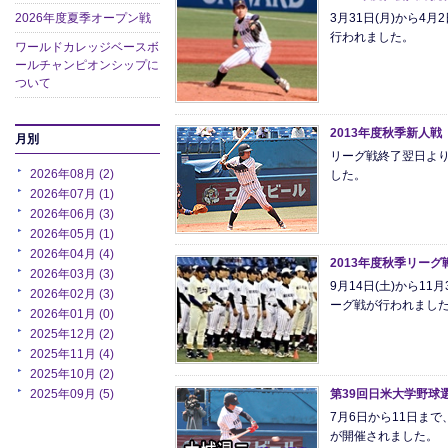
3月31日(月)から4
2026年度夏季オープン戦
行われました。
ワールドカレッジベースボ
ールチャンピオンシップに
ついて
2013年度秋季新人戦
月別
リーグ戦終了翌日より
2026年08月 (2)
した。
2026年07月 (1)
2026年06月 (3)
2026年05月 (1)
2026年04月 (4)
2013年度秋季リーグ
2026年03月 (3)
9月14日(土)から11
2026年02月 (3)
ーグ戦が行われまし
2026年01月 (0)
2025年12月 (2)
2025年11月 (4)
2025年10月 (2)
2025年09月 (5)
第39回日米大学野球
7月6日から11日ま
が開催されました。