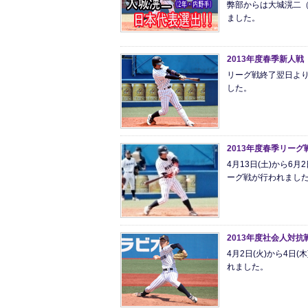
弊部からは大城滉二
ました。
2013年度春季新人戦
リーグ戦終了翌日より
した。
2013年度春季リーグ
4月13日(土)から6月
ーグ戦が行われまし
2013年度社会人対抗
4月2日(火)から4日
れました。