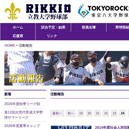
ホーム
試合予定・結果
部員名簿
野球部
応援席
リンク
HOME
> 活動報告
新着
活動報告
2026年度秋季リーグ戦
第12回次世代育成大学野
最初へ
前へ
19
20
21
22
23
24
球サマーリーグ
2026年度夏季キャンプ
2014年度社会人対抗