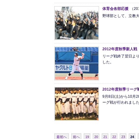
体育会各部応援
（20
野球部として、立教
2012年度秋季新人戦
リーグ戦終了翌日より
した。
2012年度秋季リーグ
9月8日(土)から10月
ーグ戦が行われまし
最初へ
前へ
19
20
21
22
23
24