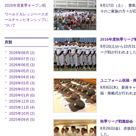
9月17日（土）、豊
2026年度夏季オープン戦
そのご家族の方々が
ワールドカレッジベースボ
ールチャンピオンシップに
ついて
2016年度秋季リーグ
月別
9月10(土)から10月
ーグ戦が行われまし
2026年08月 (2)
2026年07月 (1)
2026年06月 (3)
2026年05月 (1)
2026年04月 (4)
ユニフォーム祝福・
2026年03月 (3)
9月8日(木)、新座
2026年02月 (3)
福・推戴式が行われ
2026年01月 (0)
2025年12月 (2)
2025年11月 (4)
2025年10月 (2)
2025年09月 (5)
秋季リーグ戦激励会
8月26日(金)、赤
した。