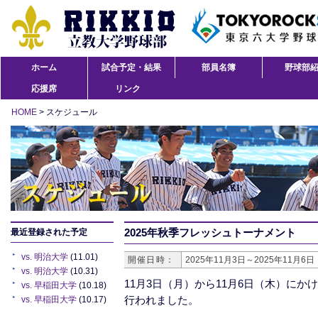
ホーム
試合予定・結果
部員名簿
野球部
応援席
リンク
HOME
> スケジュール
2025年秋季フレッシュトーナメント
最近登録された予定
vs. 明治大学
(11.01)
開催日時：
2025年11月3日～2025年11月6日
vs. 明治大学
(10.31)
11月3日（月）から11月6日（木）に
vs. 早稲田大学
(10.18)
行われました。
vs. 早稲田大学
(10.17)